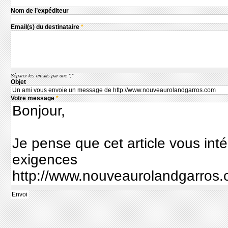
Nom de l’expéditeur
Email(s) du destinataire
*
Séparer les emails par une ";"
Objet
Votre message
*