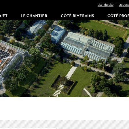
plan du site
accessi
OJET
LE CHANTIER
CÔTÉ RIVERAINS
CÔTÉ PRO