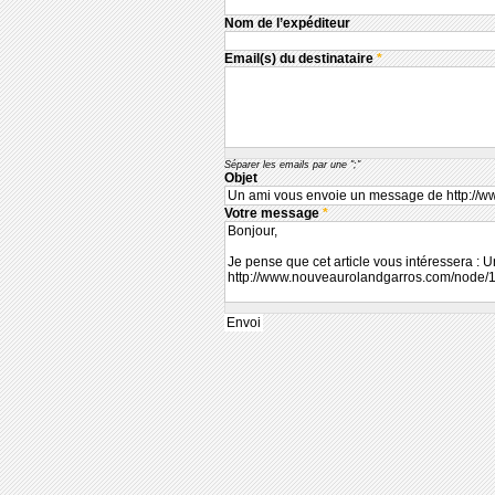
Nom de l’expéditeur
Email(s) du destinataire
*
Séparer les emails par une ";"
Objet
Votre message
*