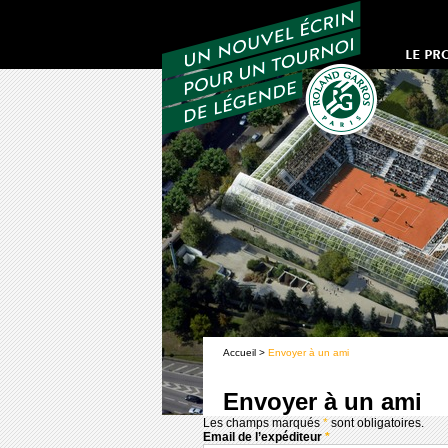
LE PR
Accueil
>
Envoyer à un ami
Envoyer à un ami
Les champs marqués
*
sont obligatoires.
Email de l’expéditeur
*