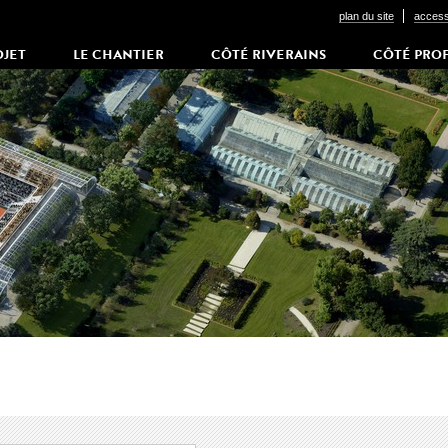
plan du site
accessi
OJET
LE CHANTIER
CÔTÉ RIVERAINS
CÔTÉ PRO