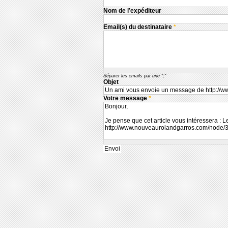
Nom de l’expéditeur
Email(s) du destinataire
*
Séparer les emails par une ";"
Objet
Votre message
*