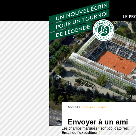
LE PR
Accueil
>
Envoyer à un ami
Envoyer à un ami
Les champs marqués
*
sont obligatoires.
Email de l’expéditeur
*