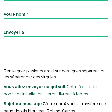
Votre nom
*
Envoyer à
*
Renseigner plusieurs email sur des lignes séparées ou
les séparer par des virgules.
Vous allez envoyer ce qui suit
Cette fois-ci c’est
bon ! Les installations seront livrées à temps.
Sujet du message
(Votre nom) vous a transféré une
page depuis Nouveau Roland-Garros