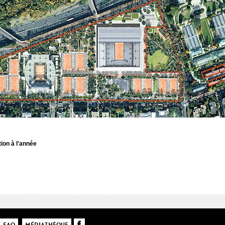
ion à l'année
e
FAQ
MÉDIATHÈQUE