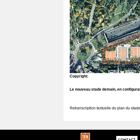
Copyright:
Le nouveau stade demain, en configurat
Retranscription textuelle du plan du stad
CONTACT