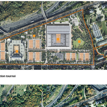
tion tournoi