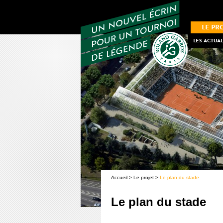
LE PR
LES ACTUAL
Accueil
>
Le projet
>
Le plan du stade
Le plan du stade