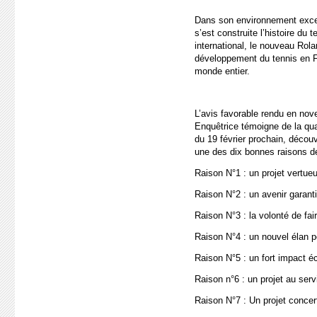
Dans son environnement except
s’est construite l’histoire du t
international, le nouveau Rol
développement du tennis en F
monde entier.
L’avis favorable rendu en nov
Enquêtrice témoigne de la qual
du 19 février prochain, décou
une des dix bonnes raisons d
Raison N°1 : un projet vertue
Raison N°2 : un avenir garant
Raison N°3 : la volonté de fai
Raison N°4 : un nouvel élan p
Raison N°5 : un fort impact 
Raison n°6 : un projet au serv
Raison N°7 : Un projet concer