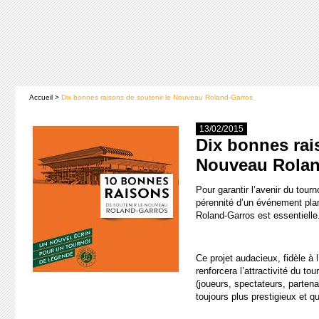
Accueil
>
Dix bonnes raisons de soutenir le Nouveau Roland-Garros
13/02/2015
Dix bonnes rai
Nouveau Rola
Pour garantir l’avenir du tourn
pérennité d’un événement plan
Roland-Garros est essentielle
Ce projet audacieux, fidèle à l
renforcera l’attractivité du t
(joueurs, spectateurs, partenai
toujours plus prestigieux et qua