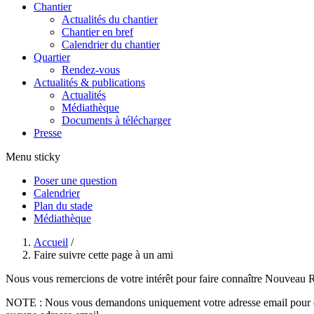
Chantier
Actualités du chantier
Chantier en bref
Calendrier du chantier
Quartier
Rendez-vous
Actualités & publications
Actualités
Médiathèque
Documents à télécharger
Presse
Menu sticky
Poser une question
Calendrier
Plan du stade
Médiathèque
Vous êtes ici
Accueil
/
Faire suivre cette page à un ami
Nous vous remercions de votre intérêt pour faire connaître Nouveau 
NOTE : Nous vous demandons uniquement votre adresse email pour que 