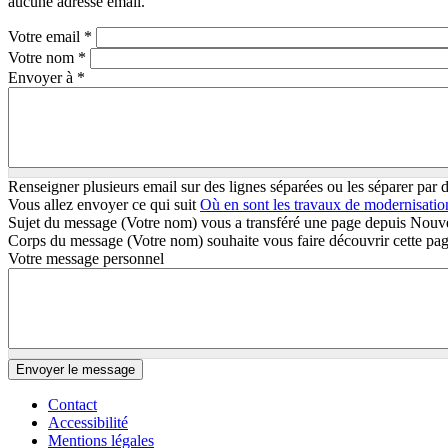
aucune adresse email.
Votre email
*
Votre nom
*
Envoyer à
*
Renseigner plusieurs email sur des lignes séparées ou les séparer par d
Vous allez envoyer ce qui suit
Où en sont les travaux de modernisati
Sujet du message
(Votre nom) vous a transféré une page depuis Nou
Corps du message
(Votre nom) souhaite vous faire découvrir cette p
Votre message personnel
Envoyer le message
Contact
Accessibilité
Mentions légales