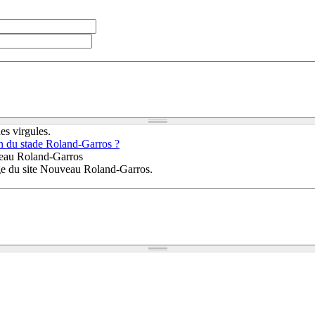
es virgules.
on du stade Roland-Garros ?
veau Roland-Garros
age du site Nouveau Roland-Garros.