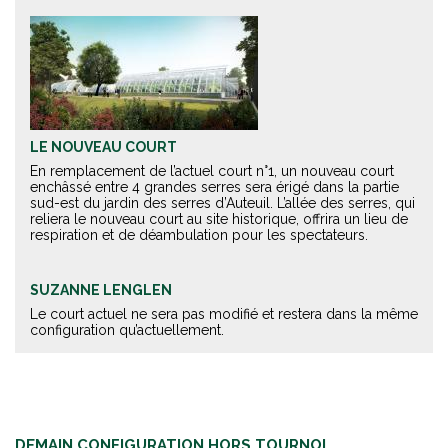
LE NOUVEAU COURT
En remplacement de l’actuel court n°1, un nouveau court
enchâssé entre 4 grandes serres sera érigé dans la partie
sud-est du jardin des serres d’Auteuil. L’allée des serres, qui
reliera le nouveau court au site historique, offrira un lieu de
respiration et de déambulation pour les spectateurs.
SUZANNE LENGLEN
Le court actuel ne sera pas modifié et restera dans la même
configuration qu’actuellement.
DEMAIN CONFIGURATION HORS TOURNOI