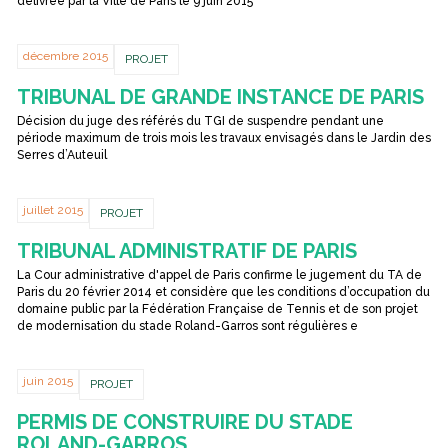
délivrée par la Ville de Paris le 9 juin 2015
décembre 2015
PROJET
TRIBUNAL DE GRANDE INSTANCE DE PARIS
Décision du juge des référés du TGI de suspendre pendant une
période maximum de trois mois les travaux envisagés dans le Jardin des
Serres d’Auteuil
juillet 2015
PROJET
TRIBUNAL ADMINISTRATIF DE PARIS
La Cour administrative d'appel de Paris confirme le jugement du TA de
Paris du 20 février 2014 et considère que les conditions d’occupation du
domaine public par la Fédération Française de Tennis et de son projet
de modernisation du stade Roland-Garros sont régulières e
juin 2015
PROJET
PERMIS DE CONSTRUIRE DU STADE
ROLAND-GARROS