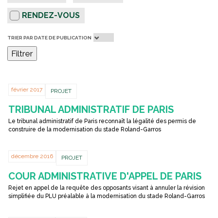
l
RENDEZ-VOUS
t
r
TRIER PAR DATE DE PUBLICATION
Filtrer
e
r
février 2017
PROJET
TRIBUNAL ADMINISTRATIF DE PARIS
Le tribunal administratif de Paris reconnaît la légalité des permis de
construire de la modernisation du stade Roland-Garros
décembre 2016
PROJET
COUR ADMINISTRATIVE D'APPEL DE PARIS
Rejet en appel de la requête des opposants visant à annuler la révision
simplifiée du PLU préalable à la modernisation du stade Roland-Garros