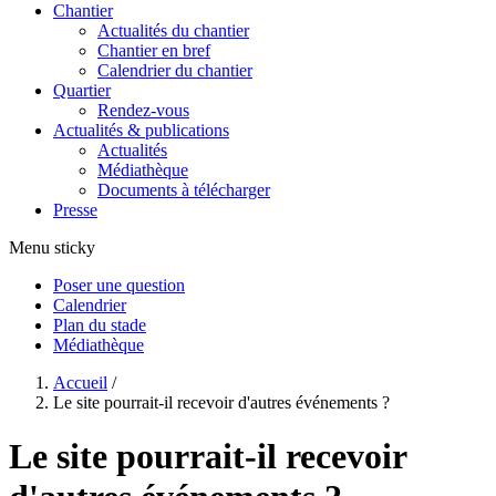
Chantier
Actualités du chantier
Chantier en bref
Calendrier du chantier
Quartier
Rendez-vous
Actualités & publications
Actualités
Médiathèque
Documents à télécharger
Presse
Menu sticky
Poser une question
Calendrier
Plan du stade
Médiathèque
Vous êtes ici
Accueil
/
Le site pourrait-il recevoir d'autres événements ?
Le site pourrait-il recevoir