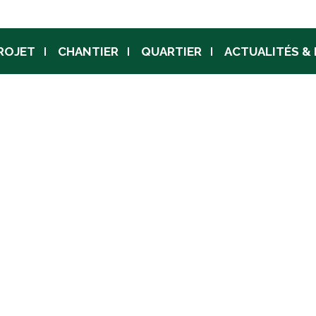
Jump to navigation
ROJET
CHANTIER
QUARTIER
ACTUALITÉS &