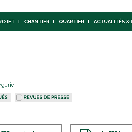
Jump to navigation
ROJET
CHANTIER
QUARTIER
ACTUALITÉS &
égorie
UÉS
REVUES DE PRESSE