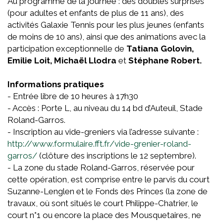
Au programme de la journée : des doubles surprises
(pour adultes et enfants de plus de 11 ans), des
activités Galaxie Tennis pour les plus jeunes (enfants
de moins de 10 ans), ainsi que des animations avec la
participation exceptionnelle de
Tatiana Golovin,
Emilie Loit, Michaël Llodra
et
Stéphane Robert.
Informations pratiques
- Entrée libre de 10 heures à 17h30
- Accès : Porte L, au niveau du 14 bd d’Auteuil, Stade
Roland-Garros.
- Inscription au vide-greniers via l’adresse suivante :
http://www.formulaire.fft.fr/vide-grenier-roland-
garros/
(clôture des inscriptions le 12 septembre).
- La zone du stade Roland-Garros, réservée pour
cette opération, est comprise entre le parvis du court
Suzanne-Lenglen et le Fonds des Princes (la zone de
travaux, où sont situés le court Philippe-Chatrier, le
court n°1 ou encore la place des Mousquetaires, ne