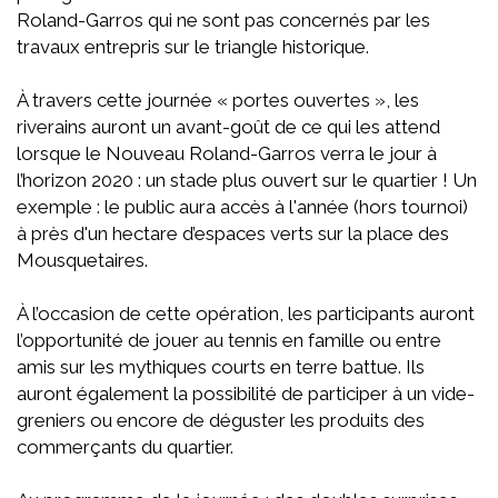
Roland-Garros qui ne sont pas concernés par les
travaux entrepris sur le triangle historique.
À travers cette journée « portes ouvertes », les
riverains auront un avant-goût de ce qui les attend
lorsque le Nouveau Roland-Garros verra le jour à
l’horizon 2020 : un stade plus ouvert sur le quartier ! Un
exemple : le public aura accès à l'année (hors tournoi)
à près d'un hectare d’espaces verts sur la place des
Mousquetaires.
À l’occasion de cette opération, les participants auront
l’opportunité de jouer au tennis en famille ou entre
amis sur les mythiques courts en terre battue. Ils
auront également la possibilité de participer à un vide-
greniers ou encore de déguster les produits des
commerçants du quartier.