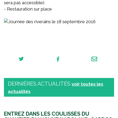
sera pas accessible).
- Restauration sur place
DERNIÈRES ACTUALITÉS
voir toutes les
actualités
ENTREZ DANS LES COULISSES DU