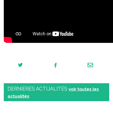
DERNIÈRES ACTUALITÉS
voir toutes les
actualités