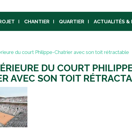
Jump to navigation
ROJET
CHANTIER
QUARTIER
ACTUALITÉS &
rieure du court Philippe-Chatrier avec son toit rétractable
ÉRIEURE DU COURT PHILIPP
ER AVEC SON TOIT RÉTRACT