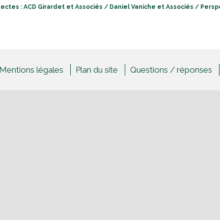
tectes : ACD Girardet et Associés / Daniel Vaniche et Associés / Perspe
Mentions légales
Plan du site
Questions / réponses