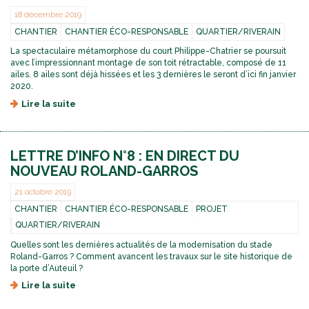
18 décembre 2019
CHANTIER
CHANTIER ÉCO-RESPONSABLE
QUARTIER/RIVERAIN
La spectaculaire métamorphose du court Philippe-Chatrier se poursuit
avec l’impressionnant montage de son toit rétractable, composé de 11
ailes. 8 ailes sont déjà hissées et les 3 dernières le seront d’ici fin janvier
2020.
Lire la suite
d
e
T
O
LETTRE D’INFO N°8 : EN DIRECT DU
I
T
NOUVEAU ROLAND-GARROS
R
E
21 octobre 2019
T
CHANTIER
CHANTIER ÉCO-RESPONSABLE
PROJET
R
QUARTIER/RIVERAIN
A
C
Quelles sont les dernières actualités de la modernisation du stade
T
Roland-Garros ? Comment avancent les travaux sur le site historique de
A
la porte d’Auteuil ?
B
Lire la suite
d
L
e
E