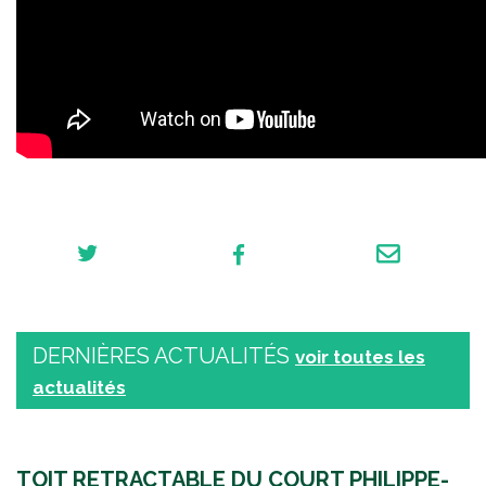
DERNIÈRES ACTUALITÉS
voir toutes les
actualités
TOIT RETRACTABLE DU COURT PHILIPPE-