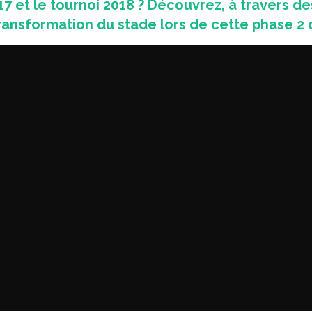
17 et le tournoi 2018 ? Découvrez, à travers d
transformation du stade lors de cette phase 2 