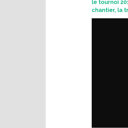
le tournoi 20
chantier, la 