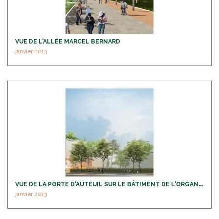
VUE DE L'ALLÉE MARCEL BERNARD
janvier 2013
V
UE DE LA PORTE D'AUTEUIL SUR LE BÂTIMENT DE L'ORGANISATION - ENSEMBLE
janvier 2013