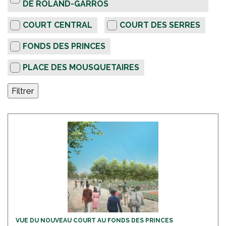
e
DE ROLAND-GARROS
r
COURT CENTRAL
COURT DES SERRES
FONDS DES PRINCES
PLACE DES MOUSQUETAIRES
Filtrer
VUE DU NOUVEAU COURT AU FONDS DES PRINCES