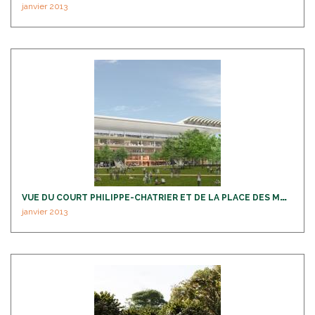
janvier 2013
V
UE DU COURT PHILIPPE-CHATRIER ET DE LA PLACE DES MOUSQUETAIRES
janvier 2013