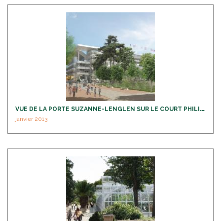
V
UE DE LA PORTE SUZANNE-LENGLEN SUR LE COURT PHILIPPE-CHATRIER
janvier 2013