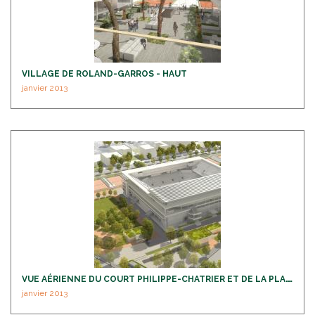
VILLAGE DE ROLAND-GARROS - HAUT
janvier 2013
V
UE AÉRIENNE DU COURT PHILIPPE-CHATRIER ET DE LA PLACE DES MOUSQUETAIRES
janvier 2013