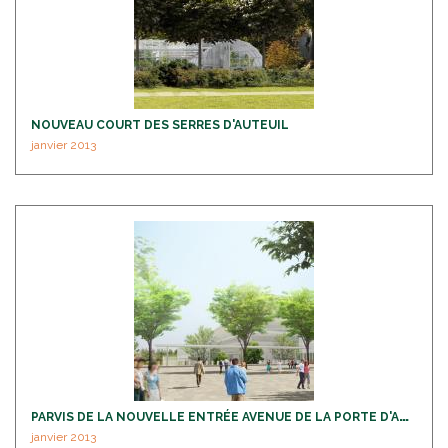
NOUVEAU COURT DES SERRES D'AUTEUIL
janvier 2013
P
ARVIS DE LA NOUVELLE ENTRÉE AVENUE DE LA PORTE D'AUTEUIL
janvier 2013