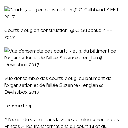
Courts 7 et 9 en construction @ C. Guibbaud / FFT
2017
Vue d’ensemble des courts 7 et 9, du bâtiment de
l’organisation et de l’allée Suzanne-Lenglen @
Devisubox 2017
Le court 14
À l’ouest du stade, dans la zone appelée « Fonds des
Princes », les transformations du court 14 et du