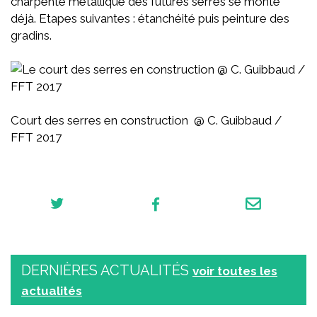
charpente métallique des futures serres se monte
déjà. Etapes suivantes : étanchéité puis peinture des
gradins.
Court des serres en construction @ C. Guibbaud /
FFT 2017
DERNIÈRES ACTUALITÉS
voir toutes les
actualités