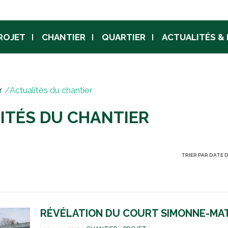
Jump to navigation
ROJET
CHANTIER
QUARTIER
ACTUALITÉS &
r
/
Actualités du chantier
ITÉS DU CHANTIER
TRIER PAR DATE 
RÉVÉLATION DU COURT SIMONNE-MA